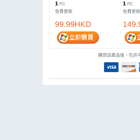
1
1
PC
PC
免費更新
免費更
99.99HKD
149
購買該產品後，在許