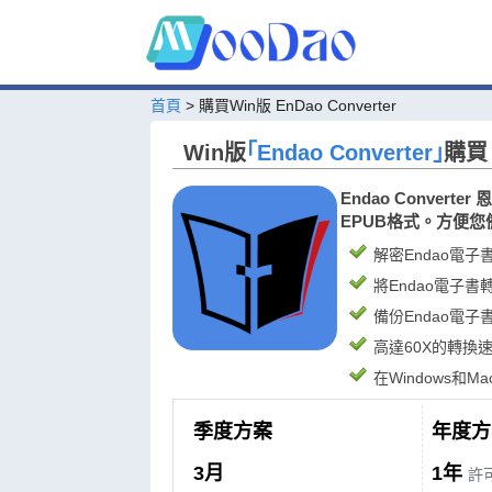
首頁
>
購買Win版 EnDao Converter
Win版
｢Endao Converter｣
購買
Endao Conve
EPUB格式。方便
解密Endao電子
將Endao電子書
備份Endao電子
高達60X的轉換
在Windows和
季度方案
年度方
3月
1年
許