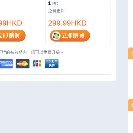
1
PC
新
免費更新
.99HKD
299.99HKD
可證的有效期内，您可以免費升級。