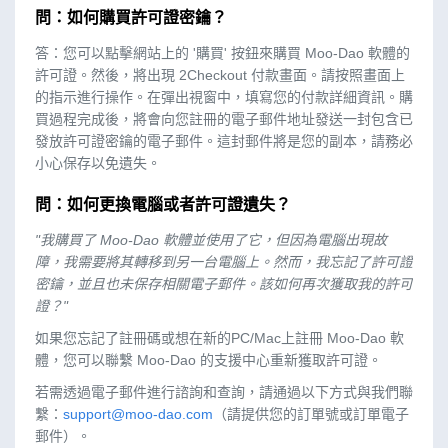
問：如何購買許可證密鑰？
答：您可以點擊網站上的 '購買' 按鈕來購買 Moo-Dao 軟體的
許可證。然後，將出現 2Checkout 付款畫面。請按照畫面上
的指示進行操作。在彈出視窗中，填寫您的付款詳細資訊。購
買過程完成後，將會向您註冊的電子郵件地址發送一封包含已
發放許可證密鑰的電子郵件。這封郵件將是您的副本，請務必
小心保存以免遺失。
問：如何更換電腦或者許可證遺失？
"我購買了 Moo-Dao 軟體並使用了它，但因為電腦出現故
障，我需要將其轉移到另一台電腦上。然而，我忘記了許可證
密鑰，並且也未保存相關電子郵件。該如何再次獲取我的許可
證？"
如果您忘記了註冊碼或想在新的PC/Mac上註冊 Moo-Dao 軟
體，您可以聯繫 Moo-Dao 的支援中心重新獲取許可證。
若需透過電子郵件進行諮詢和查詢，請通過以下方式與我們聯
繫：
support@moo-dao.com
（請提供您的訂單號或訂單電子
郵件）。