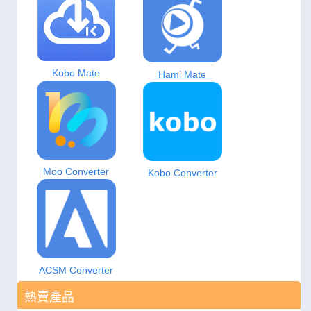
Kobo Mate
Hami Mate
Moo Converter
Kobo Converter
ACSM Converter
熱賣產品