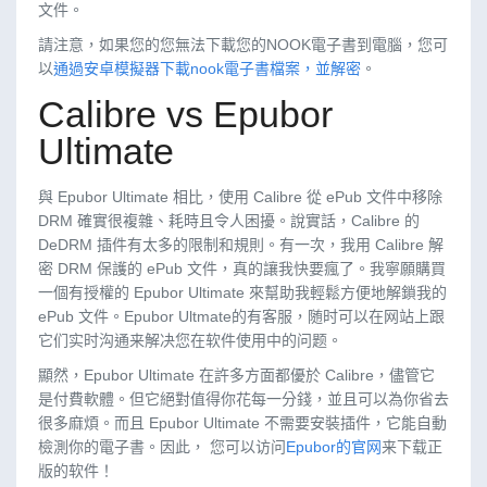
文件。
請注意，如果您的您無法下載您的NOOK電子書到電腦，您可
以
通過安卓模擬器下載nook電子書檔案，並解密
。
Calibre vs Epubor
Ultimate
與 Epubor Ultimate 相比，使用 Calibre 從 ePub 文件中移除
DRM 確實很複雜、耗時且令人困擾。說實話，Calibre 的
DeDRM 插件有太多的限制和規則。有一次，我用 Calibre 解
密 DRM 保護的 ePub 文件，真的讓我快要瘋了。我寧願購買
一個有授權的 Epubor Ultimate 來幫助我輕鬆方便地解鎖我的
ePub 文件。Epubor Ultmate的有客服，随时可以在网站上跟
它们实时沟通来解决您在软件使用中的问题。
顯然，Epubor Ultimate 在許多方面都優於 Calibre，儘管它
是付費軟體。但它絕對值得你花每一分錢，並且可以為你省去
很多麻煩。而且 Epubor Ultimate 不需要安裝插件，它能自動
檢測你的電子書。因此， 您可以访问
Epubor的官网
来下载正
版的软件！