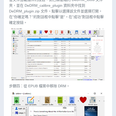
夾，並在 DeDRM_calibre_plugin 資料夾中找到
DeDRM_plugin.zip 文件。點擊以選擇該文件並選擇打開。
在"你確定嗎？"的對話框中點擊"是"。在"成功"對話框中點擊
確定按鈕。
步驟四：從 EPUB 檔案中移除 DRM。