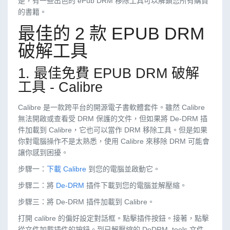
是，有一些出色的 ePub DRM 移除工具可以解鎖您所有購買
的書籍。
最佳的 2 款 EPUB DRM
破解工具
1. 最佳免費 EPUB DRM 破解
工具 - Calibre
Calibre 是一款跨平台的開源電子書軟體套件。雖然 Calibre
無法開啟或查看受 DRM 保護的文件，但如果將 De-DRM 插
件加載到 Calibre，它也可以當作 DRM 移除工具。但是如果
你對電腦操作不是太熟悉，使用 Calibre 來移除 DRM 可能會
讓你感到困擾。
步驟一：
下載 Calibre
到您的電腦並啟動它。
步驟二：將
De-DRM
插件下載到您的電腦並解壓縮。
步驟三：將 De-DRM 插件加載到 Calibre。
打開 calibre 的偏好設定對話框。點擊插件按鈕。接著，點擊
從文件加載插件的按鈕。到已解壓縮的 DeDRM_tools 文件